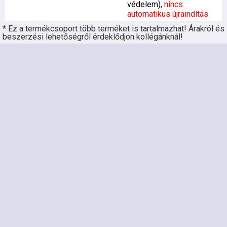
védelem),
nincs
automatikus újraindítás
* Ez a termékcsoport több terméket is tartalmazhat! Árakról és
beszerzési lehetőségről érdeklődjön kollégánknál!