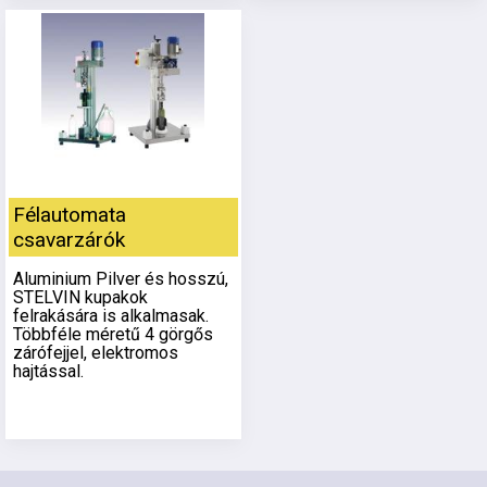
Félautomata
csavarzárók
Aluminium Pilver és hosszú,
STELVIN kupakok
felrakására is alkalmasak.
Többféle méretű 4 görgős
zárófejjel, elektromos
hajtással.